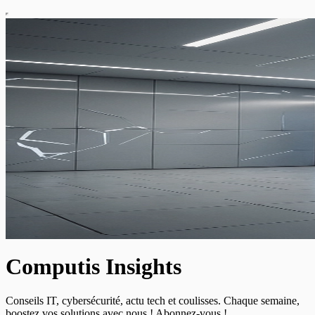
Computis Insights
Conseils IT, cybersécurité, actu tech et coulisses. Chaque semaine,
boostez vos solutions avec nous ! Abonnez-vous !