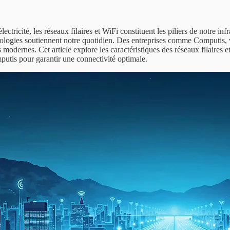
ectricité, les réseaux filaires et WiFi constituent les piliers de notre inf
hnologies soutiennent notre quotidien. Des entreprises comme Computis, 
modernes. Cet article explore les caractéristiques des réseaux filaires 
putis pour garantir une connectivité optimale.