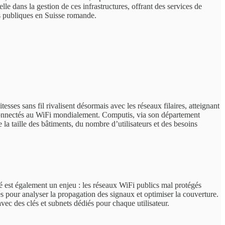
e dans la gestion de ces infrastructures, offrant des services de
ns publiques en Suisse romande.
esses sans fil rivalisent désormais avec les réseaux filaires, atteignant
t connectés au WiFi mondialement. Computis, via son département
a taille des bâtiments, du nombre d’utilisateurs et des besoins
té est également un enjeu : les réseaux WiFi publics mal protégés
cés pour analyser la propagation des signaux et optimiser la couverture.
vec des clés et subnets dédiés pour chaque utilisateur.