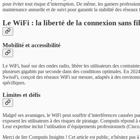
pour éviter tout risque d’interruption. De même, les gamers profession
maintenance annuelle et de suivi pour garantir la stabilité des réseau
Le WiFi : la liberté de la connexion sans fi
Mobilité et accessibilité
Le WiFi, basé sur des ondes radio, libère les utilisateurs des contraint
plusieurs gigabits par seconde dans des conditions optimales. En 2024
SwissFi, conçoit des réseaux WiFi sur mesure, adaptés à des environne
spécifiques.
Limites et défis
Malgré ses avantages, le WiFi peut souffrir d’interférences causées pa
exposent les utilisateurs à des risques de piratage. Computis répond à 
Leur expertise inclut l’utilisation d’équipements professionnels (Cisc
Merci de lire Computis Insights ! Cet article est public, n'hésitez pas à 