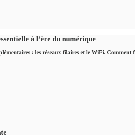
essentielle à l’ère du numérique
entaires : les réseaux filaires et le WiFi. Comment fon
nte