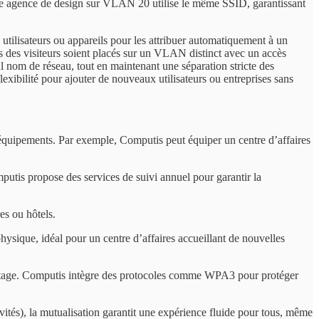
une agence de design sur VLAN 20 utilise le même SSID, garantissant
tilisateurs ou appareils pour les attribuer automatiquement à un
s des visiteurs soient placés sur un VLAN distinct avec un accès
ul nom de réseau, tout en maintenant une séparation stricte des
lexibilité pour ajouter de nouveaux utilisateurs ou entreprises sans
es équipements. Par exemple, Computis peut équiper un centre d’affaires
utis propose des services de suivi annuel pour garantir la
es ou hôtels.
ysique, idéal pour un centre d’affaires accueillant de nouvelles
ratage. Computis intègre des protocoles comme WPA3 pour protéger
nvités), la mutualisation garantit une expérience fluide pour tous, même