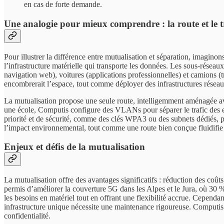
en cas de forte demande.
Une analogie pour mieux comprendre : la route et le t
Pour illustrer la différence entre mutualisation et séparation, imagin
l’infrastructure matérielle qui transporte les données. Les sous-rése
navigation web), voitures (applications professionnelles) et camions (t
encombrerait l’espace, tout comme déployer des infrastructures réseau 
La mutualisation propose une seule route, intelligemment aménagée a
une école, Computis configure des VLANs pour séparer le trafic des ense
priorité et de sécurité, comme des clés WPA3 ou des subnets dédiés, pou
l’impact environnemental, tout comme une route bien conçue fluidifie l
Enjeux et défis de la mutualisation
La mutualisation offre des avantages significatifs : réduction des coû
permis d’améliorer la couverture 5G dans les Alpes et le Jura, où 30 
les besoins en matériel tout en offrant une flexibilité accrue. Cepen
infrastructure unique nécessite une maintenance rigoureuse. Computis r
confidentialité.