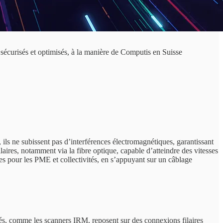
 sécurisés et optimisés, à la manière de Computis en Suisse
 ils ne subissent pas d’interférences électromagnétiques, garantissant
laires, notamment via la fibre optique, capable d’atteindre des vitesses
es pour les PME et collectivités, en s’appuyant sur un câblage
ctés, comme les scanners IRM, reposent sur des connexions filaires