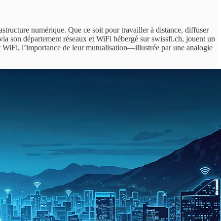
rastructure numérique. Que ce soit pour travailler à distance, diffuser
via son département réseaux et WiFi hébergé sur swissfi.ch, jouent un
et WiFi, l’importance de leur mutualisation—illustrée par une analogie