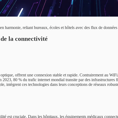
en harmonie, reliant bureaux, écoles et hôtels avec des flux de données
 de la connectivité
 optique, offrent une connexion stable et rapide. Contrairement au WiFi,
2023, 80 % du trafic internet mondial transite par des infrastructures fi
le, intègrent ces technologies dans leurs conceptions de réseaux robust
abilité est cruciale. Dans les hôpitaux, les équipements médicaux conne