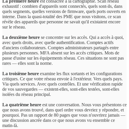
La première heure
est consacrée à la cartographie. Scan réseau
exhaustif : combien d'appareils sont connectés, quels sont-ils, dans
quels segments, quelles versions de firmware, quels ports ouverts en
interne. Dans la quasi-totalité des PME que nous visitons, ce scan
révèle des appareils que personne ne savait qu'il existaient encore
sur le réseau.
La deuxième heure
se concentre sur les accès. Qui a accès à quoi,
avec quels droits, avec quelle authentification. Comptes actifs
d'anciens collaborateurs. Comptes administrateurs partagés entre
plusieurs personnes. MFA absent sur les accès critiques. Mots de
passe d'usine sur les équipements réseau. Ces situations ne sont pas
rares — elles sont la norme.
La troisième heure
examine les flux sortants et les configurations
critiques. Ce que votre réseau envoie à l'extérieur. Vers quels pays.
Via quels services. Avec quels contrôles. Et une vérification rapide
de vos sauvegardes — existent-elles, sont-elles testées, sont-elles
isolées du réseau principal.
La quatrième heure
est une conversation. Nous vous présentons ce
que nous avons trouvé, dans quel ordre vous devriez y répondre, et
pourquoi. Pas un rapport de 80 pages que vous n'ouvrirez jamais —
une discussion ancrée dans ce que nous avons vu ensemble ce
matin-là.