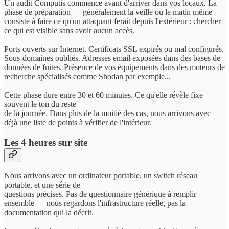
Un audit Computis commence avant d'arriver dans vos locaux. La
phase de préparation — généralement la veille ou le matin même —
consiste à faire ce qu'un attaquant ferait depuis l'extérieur : chercher
ce qui est visible sans avoir aucun accès.
Ports ouverts sur Internet. Certificats SSL expirés ou mal configurés.
Sous-domaines oubliés. Adresses email exposées dans des bases de
données de fuites. Présence de vos équipements dans des moteurs de
recherche spécialisés comme Shodan par exemple...
Cette phase dure entre 30 et 60 minutes. Ce qu'elle révèle fixe
souvent le ton du reste
de la journée. Dans plus de la moitié des cas, nous arrivons avec
déjà une liste de points à vérifier de l'intérieur.
Les 4 heures sur site
Nous arrivons avec un ordinateur portable, un switch réseau
portable, et une série de
questions précises. Pas de questionnaire générique à remplir
ensemble — nous regardons l'infrastructure réelle, pas la
documentation qui la décrit.