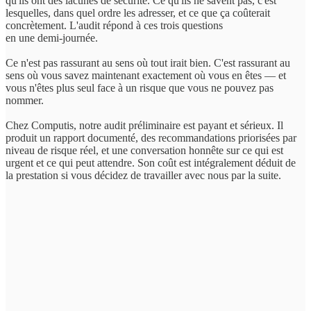
qu'ils ont des lacunes de sécurité. Ce qu'ils ne savent pas, c'est
lesquelles, dans quel ordre les adresser, et ce que ça coûterait
concrètement. L'audit répond à ces trois questions
en une demi-journée.
Ce n'est pas rassurant au sens où tout irait bien. C'est rassurant au
sens où vous savez maintenant exactement où vous en êtes — et
vous n'êtes plus seul face à un risque que vous ne pouvez pas
nommer.
Chez Computis, notre audit préliminaire est payant et sérieux. Il
produit un rapport documenté, des recommandations priorisées par
niveau de risque réel, et une conversation honnête sur ce qui est
urgent et ce qui peut attendre. Son coût est intégralement déduit de
la prestation si vous décidez de travailler avec nous par la suite.