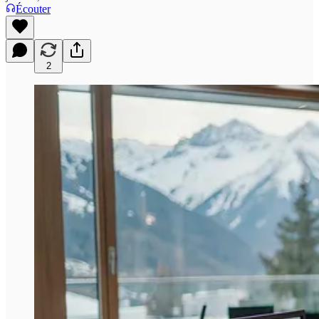
Écouter
2