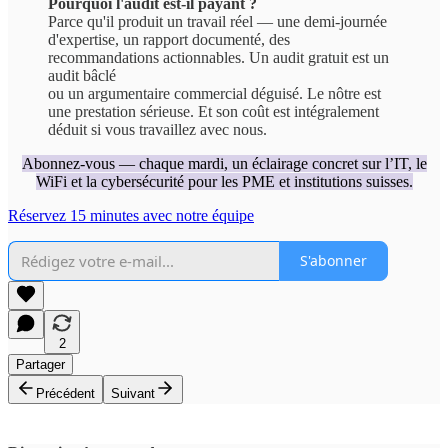
Pourquoi l'audit est-il payant ?
Parce qu'il produit un travail réel — une demi-journée
d'expertise, un rapport documenté, des
recommandations actionnables. Un audit gratuit est un
audit bâclé
ou un argumentaire commercial déguisé. Le nôtre est
une prestation sérieuse. Et son coût est intégralement
déduit si vous travaillez avec nous.
Abonnez-vous — chaque mardi, un éclairage concret sur l’IT, le
WiFi et la cybersécurité pour les PME et institutions suisses.
Réservez 15 minutes avec notre équipe
S'abonner
2
Partager
Précédent
Suivant