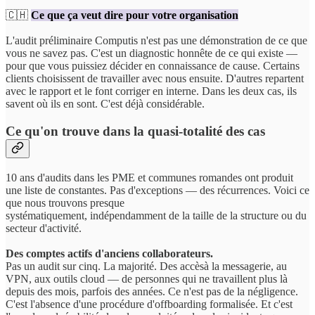
🇨🇭
Ce que ça veut dire pour votre organisation
L'audit préliminaire Computis n'est pas une démonstration de ce que
vous ne savez pas. C'est un diagnostic honnête de ce qui existe —
pour que vous puissiez décider en connaissance de cause. Certains
clients choisissent de travailler avec nous ensuite. D'autres repartent
avec le rapport et le font corriger en interne. Dans les deux cas, ils
savent où ils en sont. C'est déjà considérable.
Ce qu'on trouve dans la quasi-totalité des cas
10 ans d'audits dans les PME et communes romandes ont produit
une liste de constantes. Pas d'exceptions — des récurrences. Voici ce
que nous trouvons presque
systématiquement, indépendamment de la taille de la structure ou du
secteur d'activité.
Des comptes actifs d'anciens collaborateurs.
Pas un audit sur cinq. La majorité. Des accèsà la messagerie, au
VPN, aux outils cloud — de personnes qui ne travaillent plus là
depuis des mois, parfois des années. Ce n'est pas de la négligence.
C'est l'absence d'une procédure d'offboarding formalisée. Et c'est