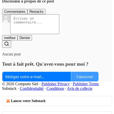
Discussion à propos de ce post
Commentaires
Restacks
meilleur
Dernier
Aucun post
Tout à fait prêt. Qu'avez-vous pour moi ?
S'abonner
© 2026 Computis Sàrl
·
Publisher Privacy
∙
Publisher Terms
Substack
·
Confidentialité
∙
Conditions
∙
Avis de collecte
Lancez votre Substack