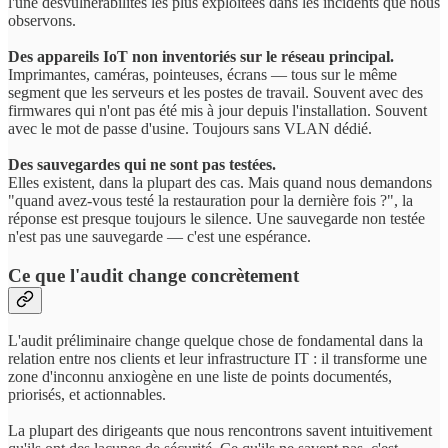
l'une desvulnérabilités les plus exploitées dans les incidents que nous
observons.
Des appareils IoT non inventoriés sur le réseau principal.
Imprimantes, caméras, pointeuses, écrans — tous sur le même
segment que les serveurs et les postes de travail. Souvent avec des
firmwares qui n'ont pas été mis à jour depuis l'installation. Souvent
avec le mot de passe d'usine. Toujours sans VLAN dédié.
Des sauvegardes qui ne sont pas testées.
Elles existent, dans la plupart des cas. Mais quand nous demandons
"quand avez-vous testé la restauration pour la dernière fois ?", la
réponse est presque toujours le silence. Une sauvegarde non testée
n'est pas une sauvegarde — c'est une espérance.
Ce que l'audit change concrètement
L'audit préliminaire change quelque chose de fondamental dans la
relation entre nos clients et leur infrastructure IT : il transforme une
zone d'inconnu anxiogène en une liste de points documentés,
priorisés, et actionnables.
La plupart des dirigeants que nous rencontrons savent intuitivement