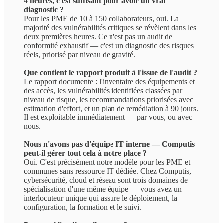
4 heures, c'est suffisant pour avoir un vrai
diagnostic ?
Pour les PME de 10 à 150 collaborateurs, oui. La
majorité des vulnérabilités critiques se révèlent dans les
deux premières heures. Ce n'est pas un audit de
conformité exhaustif — c'est un diagnostic des risques
réels, priorisé par niveau de gravité.
Que contient le rapport produit à l'issue de l'audit ?
Le rapport documente : l'inventaire des équipements et
des accès, les vulnérabilités identifiées classées par
niveau de risque, les recommandations priorisées avec
estimation d'effort, et un plan de remédiation à 90 jours.
Il est exploitable immédiatement — par vous, ou avec
nous.
Nous n'avons pas d'équipe IT interne — Computis
peut-il gérer tout cela à notre place ?
Oui. C'est précisément notre modèle pour les PME et
communes sans ressource IT dédiée. Chez Computis,
cybersécurité, cloud et réseau sont trois domaines de
spécialisation d'une même équipe — vous avez un
interlocuteur unique qui assure le déploiement, la
configuration, la formation et le suivi.