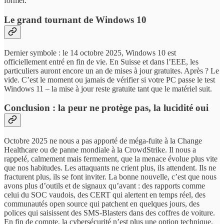
former.
Le grand tournant de Windows 10
Dernier symbole : le 14 octobre 2025, Windows 10 est
officiellement entré en fin de vie. En Suisse et dans l’EEE, les
particuliers auront encore un an de mises à jour gratuites. Après ? Le
vide. C’est le moment ou jamais de vérifier si votre PC passe le test
Windows 11 – la mise à jour reste gratuite tant que le matériel suit.
Conclusion : la peur ne protège pas, la lucidité oui
Octobre 2025 ne nous a pas apporté de méga-fuite à la Change
Healthcare ou de panne mondiale à la CrowdStrike. Il nous a
rappelé, calmement mais fermement, que la menace évolue plus vite
que nos habitudes. Les attaquants ne crient plus, ils attendent. Ils ne
fracturent plus, ils se font inviter. La bonne nouvelle, c’est que nous
avons plus d’outils et de signaux qu’avant : des rapports comme
celui du SOC vaudois, des CERT qui alertent en temps réel, des
communautés open source qui patchent en quelques jours, des
polices qui saisissent des SMS-Blasters dans des coffres de voiture.
En fin de compte, la cybersécurité n’est plus une option technique.