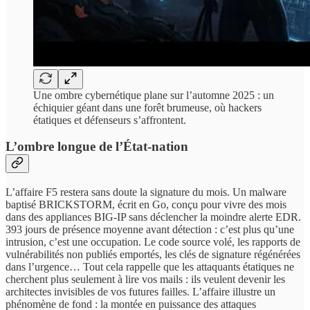
Une ombre cybernétique plane sur l’automne 2025 : un
échiquier géant dans une forêt brumeuse, où hackers
étatiques et défenseurs s’affrontent.
L’ombre longue de l’État-nation
L’affaire F5 restera sans doute la signature du mois. Un malware
baptisé BRICKSTORM, écrit en Go, conçu pour vivre des mois
dans des appliances BIG-IP sans déclencher la moindre alerte EDR.
393 jours de présence moyenne avant détection : c’est plus qu’une
intrusion, c’est une occupation. Le code source volé, les rapports de
vulnérabilités non publiés emportés, les clés de signature régénérées
dans l’urgence… Tout cela rappelle que les attaquants étatiques ne
cherchent plus seulement à lire vos mails : ils veulent devenir les
architectes invisibles de vos futures failles. L’affaire illustre un
phénomène de fond : la montée en puissance des attaques