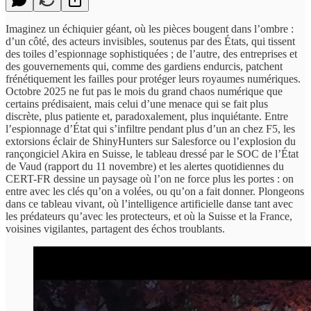
Imaginez un échiquier géant, où les pièces bougent dans l’ombre :
d’un côté, des acteurs invisibles, soutenus par des États, qui tissent
des toiles d’espionnage sophistiquées ; de l’autre, des entreprises et
des gouvernements qui, comme des gardiens endurcis, patchent
frénétiquement les failles pour protéger leurs royaumes numériques.
Octobre 2025 ne fut pas le mois du grand chaos numérique que
certains prédisaient, mais celui d’une menace qui se fait plus
discrète, plus patiente et, paradoxalement, plus inquiétante. Entre
l’espionnage d’État qui s’infiltre pendant plus d’un an chez F5, les
extorsions éclair de ShinyHunters sur Salesforce ou l’explosion du
rançongiciel Akira en Suisse, le tableau dressé par le SOC de l’État
de Vaud (rapport du 11 novembre) et les alertes quotidiennes du
CERT-FR dessine un paysage où l’on ne force plus les portes : on
entre avec les clés qu’on a volées, ou qu’on a fait donner. Plongeons
dans ce tableau vivant, où l’intelligence artificielle danse tant avec
les prédateurs qu’avec les protecteurs, et où la Suisse et la France,
voisines vigilantes, partagent des échos troublants.