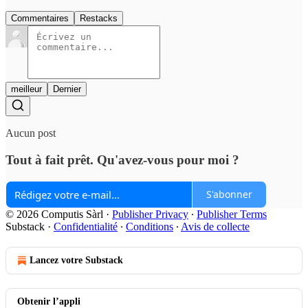
Commentaires
Restacks
meilleur
Dernier
Aucun post
Tout à fait prêt. Qu'avez-vous pour moi ?
S'abonner
© 2026 Computis Sàrl
·
Publisher Privacy
∙
Publisher Terms
Substack
·
Confidentialité
∙
Conditions
∙
Avis de collecte
Lancez votre Substack
Obtenir l’appli