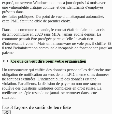
exposé, un serveur Windows non mis à jour depuis 14 mois avec
une vulnérabilité critique connue, et des identifiants d'employés
présents dans
des fuites publiques. Du point de vue d'un attaquant automatisé,
cette PME était une cible de premier choix.
Dans une commune romande, le constat était similaire : un accès
distant configuré en 2020 sans MFA, jamais audité depuis. La
commune pensait être protégée parce qu'elle "n'avait rien
d'intéressant à voler". Mais un ransomware ne vole pas, il chiffre. Et
il rend l'administration communale incapable de fonctionner jusqu'au
paiement.
🇨🇭
Ce que ça veut dire pour votre organisation
Un ransomware qui chiffre des données personnelles déclenche une
obligation de notification au sens de la nLPD, même si les données
ne sont pas exfiltrées. L'indisponibilité des données est une
violation. Par ailleurs, la décision de payer ou non une rançon
soulève des questions juridiques complexes en droit suisse. La
meilleure stratégie reste de ne jamais se retrouver dans cette
situation.
Les 3 façons de sortir de leur liste