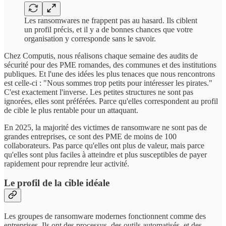
Les ransomwares ne frappent pas au hasard.
Ils ciblent
un profil précis, et il y a de bonnes chances que votre
organisation y corresponde sans le savoir.
Chez Computis, nous réalisons chaque semaine des audits de
sécurité pour des PME romandes, des communes et des institutions
publiques. Et l'une des idées les plus tenaces que nous rencontrons
est celle-ci : "Nous sommes trop petits pour intéresser les pirates."
C'est exactement l'inverse. Les petites structures ne sont pas
ignorées, elles sont préférées. Parce qu'elles correspondent au profil
de cible le plus rentable pour un attaquant.
En 2025, la majorité des victimes de ransomware ne sont pas de
grandes entreprises, ce sont des PME de moins de 100
collaborateurs. Pas parce qu'elles ont plus de valeur, mais parce
qu'elles sont plus faciles à atteindre et plus susceptibles de payer
rapidement pour reprendre leur activité.
Le profil de la cible idéale
Les groupes de ransomware modernes fonctionnent comme des
entreprises. Ils ont des processus, des outils automatisés, et des