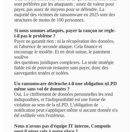
sont préférées par les attaquants : assez de valeur pour
payer, pas assez de moyens pour se défendre. La
majorité des victimes de ransomware en 2025 sont des
structures de moins de 100 personnes.
Si nous sommes attaqués, payer la rançon ne règle-
t-il pas le problème ?
Payer ne garantit rien : ni la récupération des données,
ni l'absence de seconde attaque. Cela finance et
encourage le modèle. Et en droit suisse, le paiement
soulève
des questions juridiques complexes. La seule stratégie
fiable est de pouvoir restaurer sans payer, donc des
sauvegardes testées et isolées.
Un ransomware déclenche-t-il une obligation nLPD
même sans vol de données ?
Oui. Le chiffrement de données personnelles les rend
indisponibles, et l'indisponibilité est une forme de
violation au sens de la nLPD. L'obligation de
notification peut s'appliquer même si aucune donnée n'a
été exfiltrée vers l'extérieur.
Nous n'avons pas d'équipe IT interne, Computis
peut-il gérer cela à notre place ?