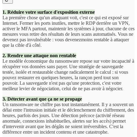
1. Réduire votre surface d'exposition externe
La première chose qu'un attaquant voit, c'est ce qui est exposé sur
Internet. Fermer les ports inutiles, mettre le RDP derrière un VPN,
activer le MFA partout, maintenir les systèmes à jour, chacune de ces
mesures vous retire des résultats de leurs scans automatisés. Vous ne
devenez pas invulnérable : vous devenezmoins rentable à attaquer
que la cible d'à côté.
2. Rendre une attaque non rentable
Le modèle économique du ransomware repose sur votre incapacité à
récupérer vos données sans payer. Une stratégie de sauvegarde
testée, isolée et restaurable change radicalement le calcul : si vous
pouvez restaurer en quelques heures, la rançon perd tout son
pouvoir. La sauvegarde n'est pas qu'une protection, c'est votre
meilleur levier de négociation, celui de ne pas avoir à négocier.
3. Détecter avant que ça ne se propage
Un ransomware ne chiffre pas tout instantanément. Il y a souvent un
délai entre l'intrusion initiale et le déclenchement du chiffrement, des
heures, parfois des jours. Une détection précoce (activité réseau
anormale, connexions inhabituelles, alertes sur les accès) permet
d'intervenir avant que les dégâts ne soient irréversibles. C'est la
différence entre un incident contenu et une catastrophe.