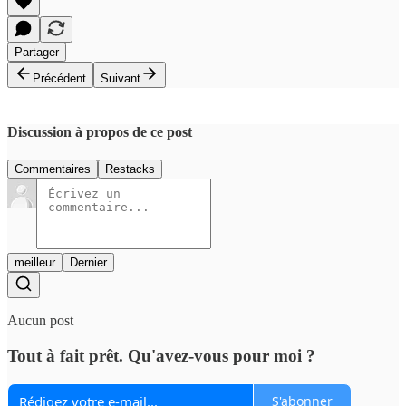
Partager
Précédent
Suivant
Discussion à propos de ce post
Commentaires
Restacks
meilleur
Dernier
Aucun post
Tout à fait prêt. Qu'avez-vous pour moi ?
S'abonner