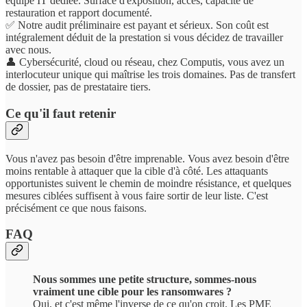
équipe IT dédiée. Surface d'exposition, accès, capacité de
restauration et rapport documenté.
✅ Notre audit préliminaire est payant et sérieux. Son coût est
intégralement déduit de la prestation si vous décidez de travailler
avec nous.
👤 Cybersécurité, cloud ou réseau, chez Computis, vous avez un
interlocuteur unique qui maîtrise les trois domaines. Pas de transfert
de dossier, pas de prestataire tiers.
Ce qu'il faut retenir
Vous n'avez pas besoin d'être imprenable. Vous avez besoin d'être
moins rentable à attaquer que la cible d'à côté. Les attaquants
opportunistes suivent le chemin de moindre résistance, et quelques
mesures ciblées suffisent à vous faire sortir de leur liste. C'est
précisément ce que nous faisons.
FAQ
Nous sommes une petite structure, sommes-nous
vraiment une cible pour les ransomwares ?
Oui, et c'est même l'inverse de ce qu'on croit. Les PME