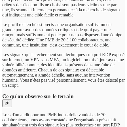
critères de sélection. Ils ne choisissent pas leurs victimes une par
une, ils scannent Internet en permanence à la recherche de signaux
qui indiquent une cible facile et rentable.
Le profil recherché est précis : une organisation suffisamment
grande pour avoir des données critiques et de quoi payer une
rançon, mais suffisamment petite pour ne pas disposer d'une équipe
de sécurité dédiée. Une PME de 20 à 100 collaborateurs, une
commune, une institution, c'est exactement le cœur de cible.
Les signaux qu'ils recherchent sont techniques : un port RDP exposé
sur Internet, un VPN sans MFA, un logiciel non mis à jour avec une
vulnérabilité connue, des identifiants présents dans une fuite de
données antérieure. Chacun de ces signaux est détectable
automatiquement, à grande échelle, sans aucune intervention
humaine. Vous n'êtes pas visé personnellement, vous êtes détecté par
un script.
Ce qu'on observe sur le terrain
Lors d'un audit pour une PME industrielle vaudoise de 70
collaborateurs, nous avons constaté que l'organisation présentait
simultanément trois des signaux les plus recherchés : un port RDP