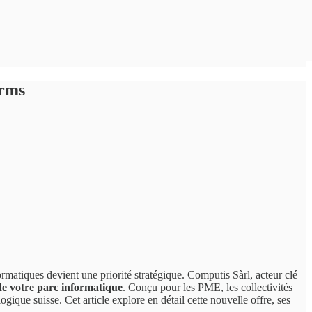
arms
ormatiques devient une priorité stratégique. Computis Sàrl, acteur clé
 de votre parc informatique
. Conçu pour les PME, les collectivités
gique suisse. Cet article explore en détail cette nouvelle offre, ses