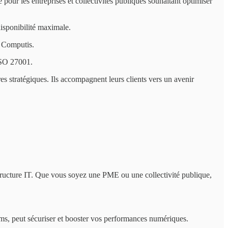
pour les entreprises et collectivités publiques souhaitant optimiser
disponibilité maximale.
e Computis.
 ISO 27001.
s stratégiques. Ils accompagnent leurs clients vers un avenir
structure IT. Que vous soyez une PME ou une collectivité publique,
s, peut sécuriser et booster vos performances numériques.