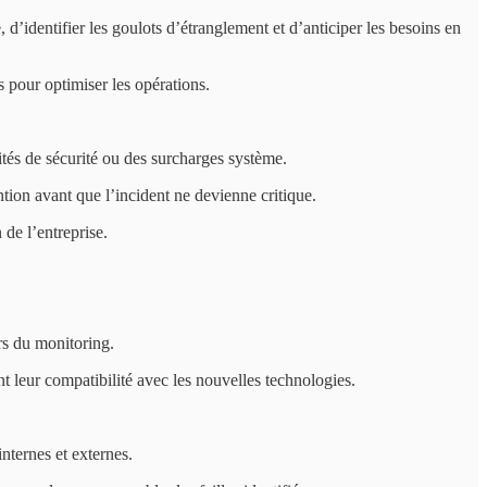
 d’identifier les goulots d’étranglement et d’anticiper les besoins en
es pour optimiser les opérations.
ités de sécurité ou des surcharges système.
tion avant que l’incident ne devienne critique.
 de l’entreprise.
ors du monitoring.
nt leur compatibilité avec les nouvelles technologies.
internes et externes.