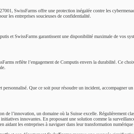
27001, SwissFarms offre une protection inégalée contre les cybermenace
pour les entreprises soucieuses de confidentialité.
putis et SwissFarms garantissent une disponibilité maximale de vos sys
issFarms reflète l’engagement de Computis envers la durabilité. Ce choi
le.
t personnalisé. Que ce soit pour résoudre un incident, accompagner un 
n de l’innovation, un domaine où la Suisse excelle. Régulièrement clas
initiatives innovantes. En proposant une solution comme la surveillanc
 en aidant les entreprises à naviguer dans leur transformation numérique