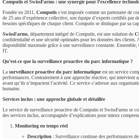
Computis et SwissFarms : une synergie pour l’excellence technol
Fondée en 2011,
Computis
s’est imposée comme un partenaire de confi
de 25 ans d’expérience collective, son équipe d’experts certifiés pa
besoins spécifiques de chaque client. Computis se distingue par sa capa
SwissFarms
, département intégré de Computis, est une solution de
Cl
confidentialité et une sécurité optimales pour les données des clients.
disponibilité maximale grâce à une surveillance constante. Ensemble, C
IT.
Qu’est-ce que la surveillance proactive du parc informatique ?
La
surveillance proactive du parc informatique
est un service compl
performances. Contrairement à une approche réactive, qui intervient a
avant qu’ils n’impactent l’activité. Ce service s’adresse aux organisat
humaine.
Services inclus : une approche globale et détaillée
Le service de surveillance proactive de Computis et SwissFarms se comp
des services inclus, accompagnée d’explications pour mieux comprendr
Monitoring en temps réel
Description
: Surveillance continue des performances des 