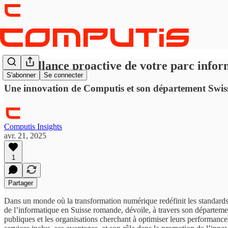
Surveillance proactive de votre parc info
S'abonner
Se connecter
Une innovation de Computis et son département Swis
Computis Insights
avr. 21, 2025
1
Partager
Dans un monde où la transformation numérique redéfinit les standards de
de l’informatique en Suisse romande, dévoile, à travers son départem
publiques et les organisations cherchant à optimiser leurs performances 