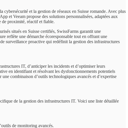
 la cybersécurité et la gestion de réseaux en Suisse romande. Avec plus
etApp et Veeam propose des solutions personnalisées, adaptées aux
de proximité, réactif et fiable.
urisés situés en Suisse certifiés, SwissFarms garantit une
cture reflète une démarche écoresponsable tout en offrant une
 surveillance proactive qui redéfinit la gestion des infrastructures
astructures IT, d’anticiper les incidents et d’optimiser leurs
ve en identifiant et résolvant les dysfonctionnements potentiels
 sur une combinaison d’outils technologiques avancés et d’expertise
que de la gestion des infrastructures IT. Voici une liste détaillée
d’outils de monitoring avancés.