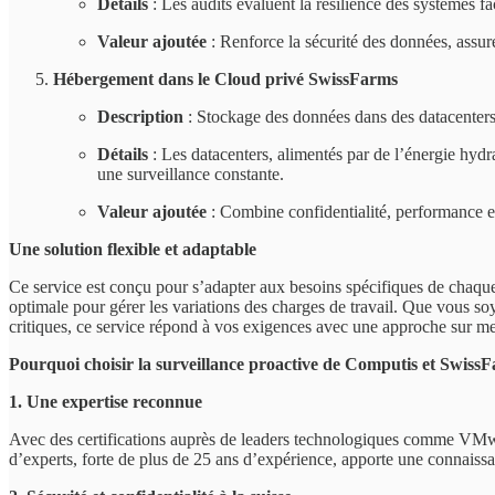
Détails
: Les audits évaluent la résilience des systèmes fa
Valeur ajoutée
: Renforce la sécurité des données, assure
Hébergement dans le Cloud privé SwissFarms
Description
: Stockage des données dans des datacenters s
Détails
: Les datacenters, alimentés par de l’énergie hydr
une surveillance constante.
Valeur ajoutée
: Combine confidentialité, performance et 
Une solution flexible et adaptable
Ce service est conçu pour s’adapter aux besoins spécifiques de chaque c
optimale pour gérer les variations des charges de travail. Que vous so
critiques, ce service répond à vos exigences avec une approche sur m
Pourquoi choisir la surveillance proactive de Computis et Swiss
1. Une expertise reconnue
Avec des certifications auprès de leaders technologiques comme VMwa
d’experts, forte de plus de 25 ans d’expérience, apporte une connaissa