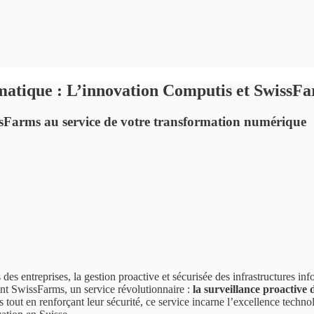
rmatique : L’innovation Computis et SwissF
sFarms au service de votre transformation numérique
s entreprises, la gestion proactive et sécurisée des infrastructures inf
ent SwissFarms, un service révolutionnaire :
la surveillance proactive
tout en renforçant leur sécurité, ce service incarne l’excellence technolo