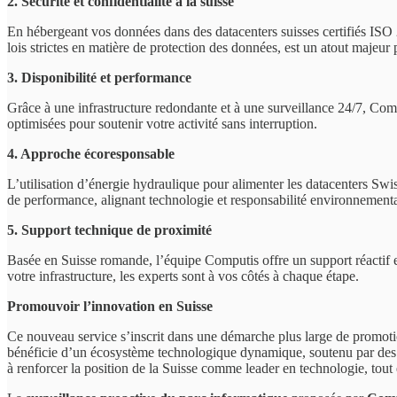
2. Sécurité et confidentialité à la suisse
En hébergeant vos données dans des datacenters suisses certifiés ISO 
lois strictes en matière de protection des données, est un atout majeur 
3. Disponibilité et performance
Grâce à une infrastructure redondante et à une surveillance 24/7, Com
optimisées pour soutenir votre activité sans interruption.
4. Approche écoresponsable
L’utilisation d’énergie hydraulique pour alimenter les datacenters Sw
de performance, alignant technologie et responsabilité environnementa
5. Support technique de proximité
Basée en Suisse romande, l’équipe Computis offre un support réactif e
votre infrastructure, les experts sont à vos côtés à chaque étape.
Promouvoir l’innovation en Suisse
Ce nouveau service s’inscrit dans une démarche plus large de promotio
bénéficie d’un écosystème technologique dynamique, soutenu par des 
à renforcer la position de la Suisse comme leader en technologie, tout