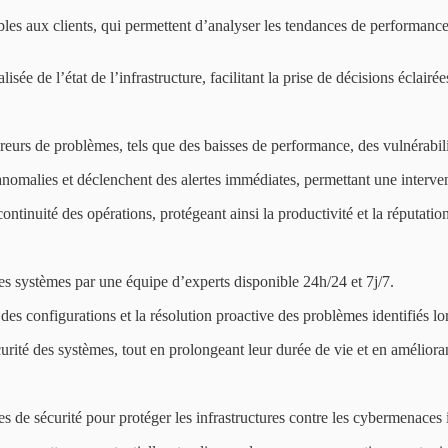
bles aux clients, qui permettent d’analyser les tendances de performance,
isée de l’état de l’infrastructure, facilitant la prise de décisions éclairé
reurs de problèmes, tels que des baisses de performance, des vulnérabil
 anomalies et déclenchent des alertes immédiates, permettant une interven
continuité des opérations, protégeant ainsi la productivité et la réputation
es systèmes par une équipe d’experts disponible 24h/24 et 7j/7.
n des configurations et la résolution proactive des problèmes identifiés l
urité des systèmes, tout en prolongeant leur durée de vie et en améliora
es de sécurité pour protéger les infrastructures contre les cybermenaces 