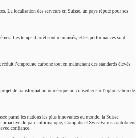
s. La localisation des serveurs en Suisse, un pays réputé pour ses
tèmes. Les temps d’arrêt sont minimisés, et les performances sont
x réduit l’empreinte carbone tout en maintenant des standards élevés
projet de transformation numérique ou conseiller sur l’optimisation de
sée parmi les nations les plus innovantes au monde, la Suisse
e proactive du parc informatique, Computis et SwissFarms contribuent
 avec confiance.