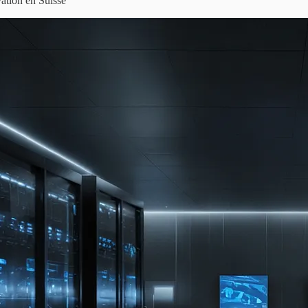
vation en Suisse