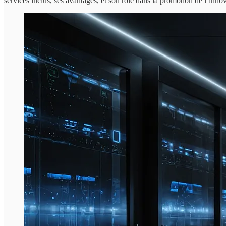
services inclus, ses avantages, et son rôle dans la promotion de l’inno