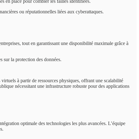
s en place pour combler les failles identifiées.
inancières ou réputationnelles liées aux cyberattaques.
ntreprises, tout en garantissant une disponibilité maximale grâce à
es sur la protection des données.
irtuels à partir de ressources physiques, offrant une scalabilité
blique nécessitant une infrastructure robuste pour des applications
égration optimale des technologies les plus avancées. L’équipe
s.